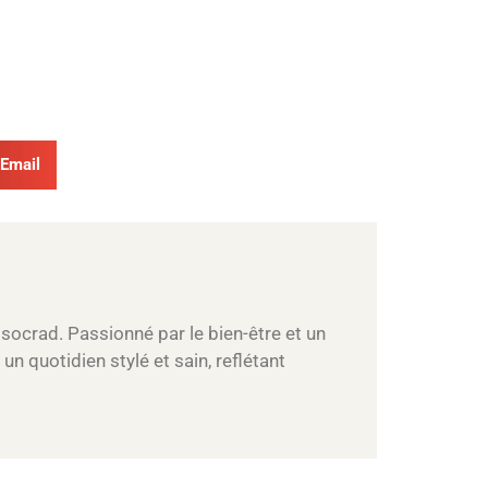
Email
ssocrad. Passionné par le bien-être et un
un quotidien stylé et sain, reflétant