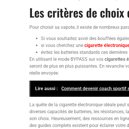
Les critères de choix
Pour choisir sa vapote, il existe de nombreux par
Si vous souhaitez avoir des bouffées égales
si vous cherchez une
cigarette électroniqu
évitez les batteries standards ces dernière
En utilisant le mode BYPASS sur vos
cigarettes 
seront de plus en plus puissantes. En revanche 
réelle envoyée.
Lire aussi :
Comment devenir coach sportif 
La quête de la cigarette électronique idéale peu
diverses capacités de batteries, les résistances, l
son choix. Heureusement, des ressources en lign
des guides complets existent pour éclairer votre d