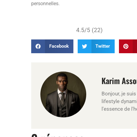
personnelles.
4.5/5 (22)
Facebook
Twitter
Karim Asso
Bonjour, je sui
lifestyle dynami
l'essence de l