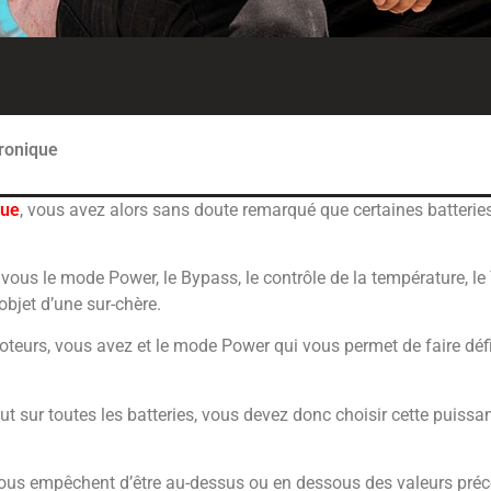
tronique
que
, vous avez alors sans doute remarqué que certaines batterie
ous le mode Power, le Bypass, le contrôle de la température, le
’objet d’une sur-chère.
oteurs, vous avez et le mode Power qui vous permet de faire défi
 sur toutes les batteries, vous devez donc choisir cette puissan
us empêchent d’être au-dessus ou en dessous des valeurs préc