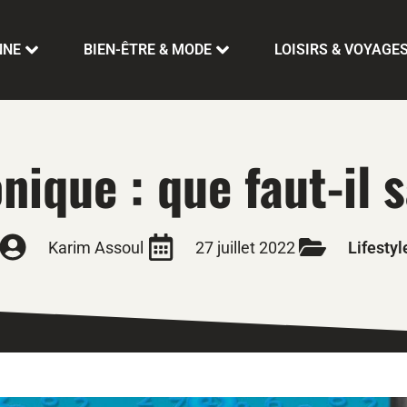
NNE
BIEN-ÊTRE & MODE
LOISIRS & VOYAGE
nique : que faut-il s
Karim Assoul
27 juillet 2022
Lifestyl