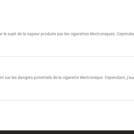
 sur le sujet de la vapeur produite par les cigarettes électroniques. Cependa
ent sur les dangers potentiels de la cigarette électronique. Cependant, j’a