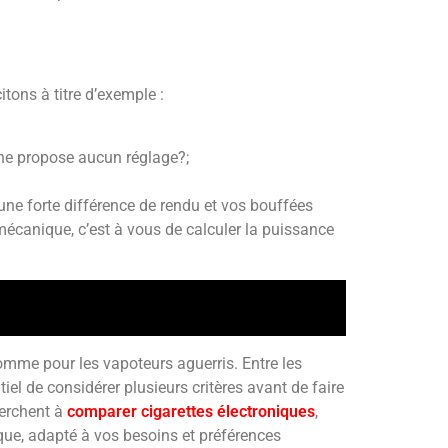
tons à titre d’exemple :
e propose aucun réglage?;
une forte différence de rendu et vos bouffées
écanique, c’est à vous de calculer la puissance
omme pour les vapoteurs aguerris. Entre les
tiel de considérer plusieurs critères avant de faire
herchent à
comparer cigarettes électroniques
,
nique, adapté à vos besoins et préférences