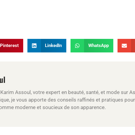
Pinterest
LinkedIn
WhatsApp
ul
s Karim Assoul, votre expert en beauté, santé, et mode sur A
que, je vous apporte des conseils raffinés et pratiques pour 
'homme moderne et soucieux de son apparence.