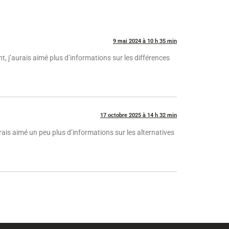
9 mai 2024 à 10 h 35 min
nt, j’aurais aimé plus d’informations sur les différences
17 octobre 2025 à 14 h 32 min
urais aimé un peu plus d’informations sur les alternatives