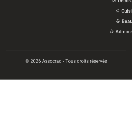
Décora
Cuis
Beau
Adminis
© 2026 Assocrad • Tous droits réservés