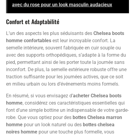
avec du rose pour un look masculin audacieux
Confort et Adaptabilité
L’un des aspects les plus séduisants des
Chelsea boots
homme confortables
est leur incroyable confort. La
semelle intérieure, souvent fabriquée en cuir souple ou
avec des supports orthopédiques, s’adapte à la forme du
pied, permettant ainsi de les porter toute la journée sans
inconfort. De plus, la semelle extérieure robuste offre une
traction suffisante pour les journées actives, que ce soit
en milieu urbain ou lors d’événements moins formels.
En résumé, si vous envisagez d’
acheter Chelsea boots
homme
, considérez ces caractéristiques essentielles qui
font d’une simple bottine un indispensable de votre garde-
robe. Que vous optiez pour des
bottes Chelsea marron
homme
pour un look naturel ou des
bottes chelsea
noires homme
pour une touche plus formelle, vous