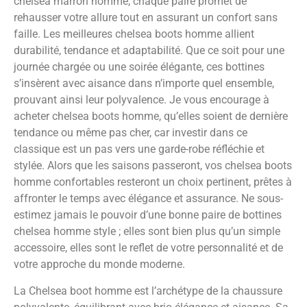
chelsea marron homme, chaque paire promet de
rehausser votre allure tout en assurant un confort sans
faille. Les meilleures chelsea boots homme allient
durabilité, tendance et adaptabilité. Que ce soit pour une
journée chargée ou une soirée élégante, ces bottines
s’insèrent avec aisance dans n’importe quel ensemble,
prouvant ainsi leur polyvalence. Je vous encourage à
acheter chelsea boots homme, qu’elles soient de dernière
tendance ou même pas cher, car investir dans ce
classique est un pas vers une garde-robe réfléchie et
stylée. Alors que les saisons passeront, vos chelsea boots
homme confortables resteront un choix pertinent, prêtes à
affronter le temps avec élégance et assurance. Ne sous-
estimez jamais le pouvoir d’une bonne paire de bottines
chelsea homme style ; elles sont bien plus qu’un simple
accessoire, elles sont le reflet de votre personnalité et de
votre approche du monde moderne.
La Chelsea boot homme est l’archétype de la chaussure