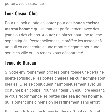
porter avec assurance.
Look Casual Chic
Pour un look quotidien, optez pour des
bottes chelsea
marron homme
qui se marient parfaitement avec des
jeans ou des chinos. Ajoutez un blazer pour une touche
sophistiquée. Personnellement, je préfère les associer à
un pull en cachemire et une montre élégante pour une
sortie en ville ou un rendez-vous décontracté.
Tenue de Bureau
Si votre environnement professionnel tolère une certaine
liberté stylistique, les
bottes chelsea en cuir homme
sont
idéales. Elles se conjuguent harmonieusement avec un
costume bien coupé. Pour maintenir un équilibre élégant,
je vous recommande les
bottes chelsea noires homme
,
qui ajoutent une dimension de raffinement sans effort.
Peu importe le contexte, ces bottines offrent confort et