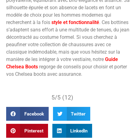
polyvalente, équilibrant avec brio élégance et aisance. Sa
silhouette épurée et son absence de lacets en font un
modèle de choix pour les hommes modernes qui
recherchent à la fois
style et fonctionnalité
. Ces bottines
s’adaptent sans effort à une multitude de tenues, du jean
décontracté au costume formel. Si vous cherchez à
peaufiner votre collection de chaussures avec ce
classique indémodable, mais que vous hésitez sur la
manière de les intégrer à votre vestiaire, notre
Guide
Chelsea Boots
regorge de conseils pour choisir et porter
vos Chelsea boots avec assurance.
5/5 (12)
Facebook
Twitter
Pinterest
LinkedIn