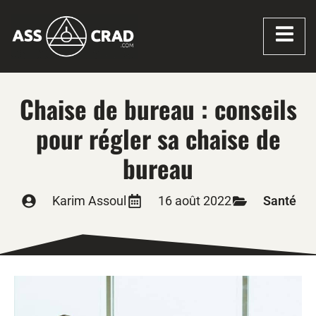
Chaise de bureau : conseils
pour régler sa chaise de
bureau
Karim Assoul
16 août 2022
Santé