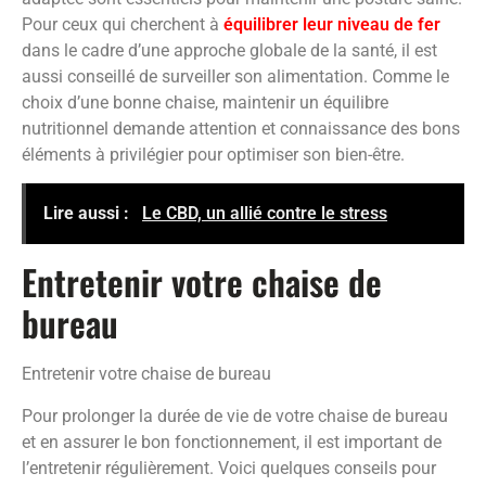
Pour ceux qui cherchent à
équilibrer leur niveau de fer
dans le cadre d’une approche globale de la santé, il est
aussi conseillé de surveiller son alimentation. Comme le
choix d’une bonne chaise, maintenir un équilibre
nutritionnel demande attention et connaissance des bons
éléments à privilégier pour optimiser son bien-être.
Lire aussi :
Le CBD, un allié contre le stress
Entretenir votre chaise de
bureau
Entretenir votre chaise de bureau
Pour prolonger la durée de vie de votre chaise de bureau
et en assurer le bon fonctionnement, il est important de
l’entretenir régulièrement. Voici quelques conseils pour