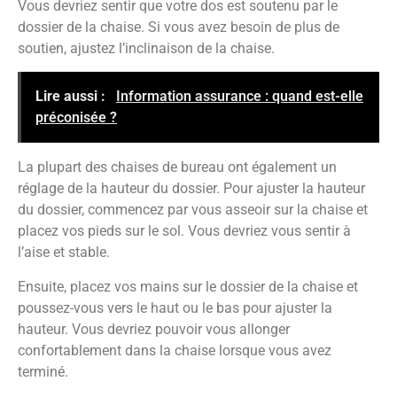
Vous devriez sentir que votre dos est soutenu par le
dossier de la chaise. Si vous avez besoin de plus de
soutien, ajustez l’inclinaison de la chaise.
Lire aussi :
Information assurance : quand est-elle
préconisée ?
La plupart des chaises de bureau ont également un
réglage de la hauteur du dossier. Pour ajuster la hauteur
du dossier, commencez par vous asseoir sur la chaise et
placez vos pieds sur le sol. Vous devriez vous sentir à
l’aise et stable.
Ensuite, placez vos mains sur le dossier de la chaise et
poussez-vous vers le haut ou le bas pour ajuster la
hauteur. Vous devriez pouvoir vous allonger
confortablement dans la chaise lorsque vous avez
terminé.