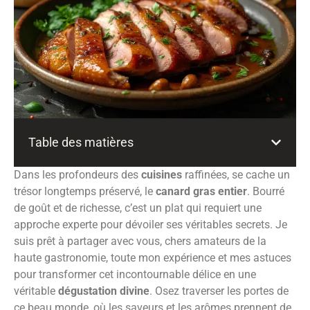
Table des matières
Dans les profondeurs des
cuisines
raffinées, se cache un
trésor longtemps préservé, le
canard gras entier
. Bourré
de goût et de richesse, c’est un plat qui requiert une
approche experte pour dévoiler ses véritables secrets. Je
suis prêt à partager avec vous, chers amateurs de la
haute gastronomie, toute mon expérience et mes astuces
pour transformer cet incontournable délice en une
véritable
dégustation divine
. Osez traverser les portes de
ce beau monde, où les saveurs et les arômes prennent de