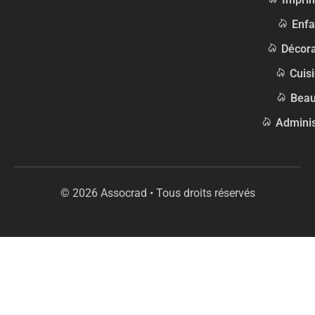
Enfa
Décora
Cuis
Beau
Adminis
© 2026 Assocrad • Tous droits réservés