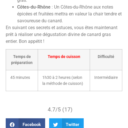
gras.
Côtes-du-Rhône
: Un Côtes-du-Rhône aux notes
épicées et fruitées mettra en valeur la chair tendre et
savoureuse du canard.
En suivant ces secrets et astuces, vous êtes maintenant
prêt à réaliser une dégustation divine de canard gras
entier. Bon appétit !
Temps de
Temps de cuisson
Difficulté
préparation
45 minutes
1h30 à 2 heures (selon
Intermédiaire
la méthode de cuisson)
4.7/5 (17)
Facebook
Twitter