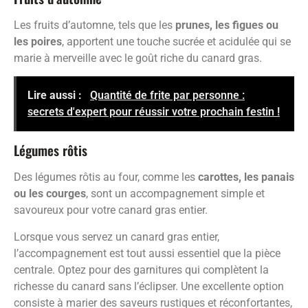
Les fruits d’automne, tels que les
prunes, les figues ou
les poires
, apportent une touche sucrée et acidulée qui se
marie à merveille avec le goût riche du canard gras.
Lire aussi :
Quantité de frite par personne :
secrets d'expert pour réussir votre prochain festin !
Légumes rôtis
Des légumes rôtis au four, comme les
carottes, les panais
ou les courges
, sont un accompagnement simple et
savoureux pour votre canard gras entier.
Lorsque vous servez un canard gras entier,
l’accompagnement est tout aussi essentiel que la pièce
centrale. Optez pour des garnitures qui complètent la
richesse du canard sans l’éclipser. Une excellente option
consiste à marier des saveurs rustiques et réconfortantes,