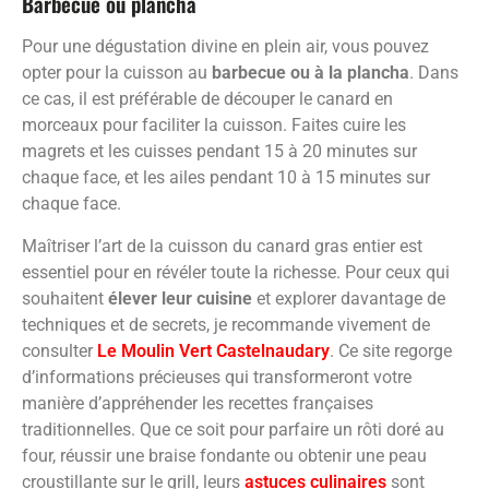
Barbecue ou plancha
Pour une dégustation divine en plein air, vous pouvez
opter pour la cuisson au
barbecue ou à la plancha
. Dans
ce cas, il est préférable de découper le canard en
morceaux pour faciliter la cuisson. Faites cuire les
magrets et les cuisses pendant 15 à 20 minutes sur
chaque face, et les ailes pendant 10 à 15 minutes sur
chaque face.
Maîtriser l’art de la cuisson du canard gras entier est
essentiel pour en révéler toute la richesse. Pour ceux qui
souhaitent
élever leur cuisine
et explorer davantage de
techniques et de secrets, je recommande vivement de
consulter
Le Moulin Vert Castelnaudary
. Ce site regorge
d’informations précieuses qui transformeront votre
manière d’appréhender les recettes françaises
traditionnelles. Que ce soit pour parfaire un rôti doré au
four, réussir une braise fondante ou obtenir une peau
croustillante sur le grill, leurs
astuces culinaires
sont