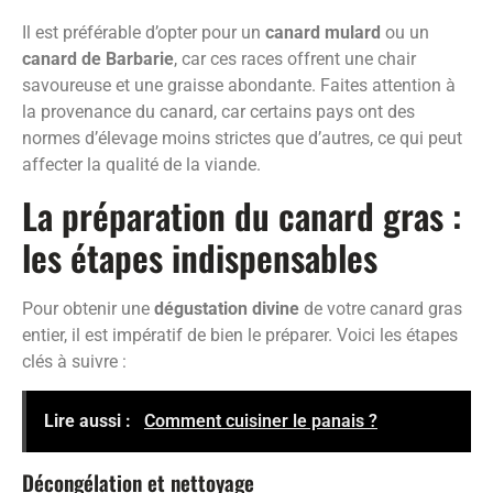
Il est préférable d’opter pour un
canard mulard
ou un
canard de Barbarie
, car ces races offrent une chair
savoureuse et une graisse abondante. Faites attention à
la provenance du canard, car certains pays ont des
normes d’élevage moins strictes que d’autres, ce qui peut
affecter la qualité de la viande.
La préparation du canard gras :
les étapes indispensables
Pour obtenir une
dégustation divine
de votre canard gras
entier, il est impératif de bien le préparer. Voici les étapes
clés à suivre :
Lire aussi :
Comment cuisiner le panais ?
Décongélation et nettoyage