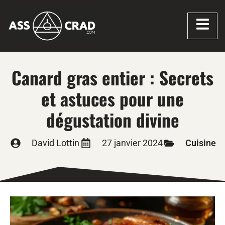
Canard gras entier : Secrets
et astuces pour une
dégustation divine
David Lottin
27 janvier 2024
Cuisine