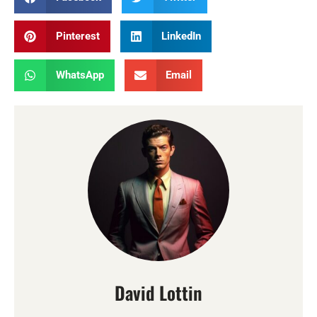
Pinterest
LinkedIn
WhatsApp
Email
David Lottin