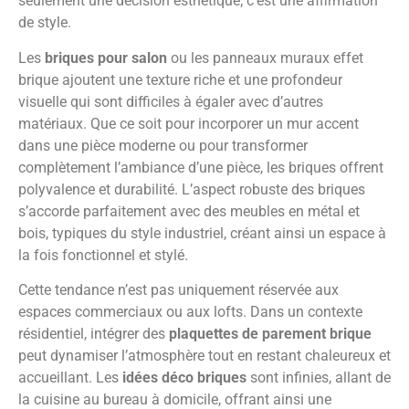
seulement une décision esthétique; c’est une affirmation
de style.
Les
briques pour salon
ou les panneaux muraux effet
brique ajoutent une texture riche et une profondeur
visuelle qui sont difficiles à égaler avec d’autres
matériaux. Que ce soit pour incorporer un mur accent
dans une pièce moderne ou pour transformer
complètement l’ambiance d’une pièce, les briques offrent
polyvalence et durabilité. L’aspect robuste des briques
s’accorde parfaitement avec des meubles en métal et
bois, typiques du style industriel, créant ainsi un espace à
la fois fonctionnel et stylé.
Cette tendance n’est pas uniquement réservée aux
espaces commerciaux ou aux lofts. Dans un contexte
résidentiel, intégrer des
plaquettes de parement brique
peut dynamiser l’atmosphère tout en restant chaleureux et
accueillant. Les
idées déco briques
sont infinies, allant de
la cuisine au bureau à domicile, offrant ainsi une