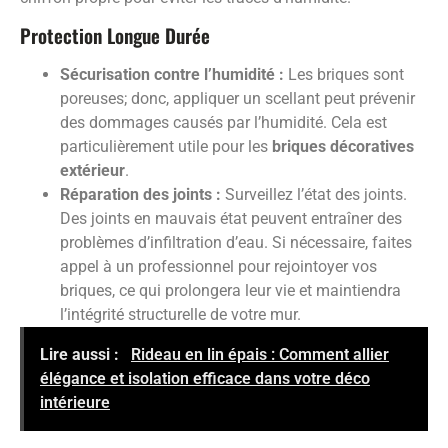
Protection Longue Durée
Sécurisation contre l’humidité :
Les briques sont
poreuses; donc, appliquer un scellant peut prévenir
des dommages causés par l’humidité. Cela est
particulièrement utile pour les
briques décoratives
extérieur
.
Réparation des joints :
Surveillez l’état des joints.
Des joints en mauvais état peuvent entraîner des
problèmes d’infiltration d’eau. Si nécessaire, faites
appel à un professionnel pour rejointoyer vos
briques, ce qui prolongera leur vie et maintiendra
l’intégrité structurelle de votre mur.
Lire aussi :
Rideau en lin épais : Comment allier
élégance et isolation efficace dans votre déco
intérieure