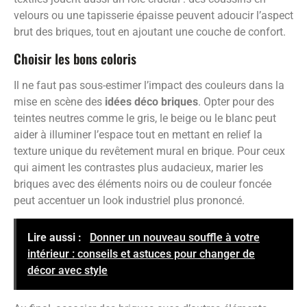
velours ou une tapisserie épaisse peuvent adoucir l’aspect
brut des briques, tout en ajoutant une couche de confort.
Choisir les bons coloris
Il ne faut pas sous-estimer l’impact des couleurs dans la
mise en scène des
idées déco briques
. Opter pour des
teintes neutres comme le gris, le beige ou le blanc peut
aider à illuminer l’espace tout en mettant en relief la
texture unique du revêtement mural en brique. Pour ceux
qui aiment les contrastes plus audacieux, marier les
briques avec des éléments noirs ou de couleur foncée
peut accentuer un look industriel plus prononcé.
Lire aussi :
Donner un nouveau souffle à votre
intérieur : conseils et astuces pour changer de
décor avec style