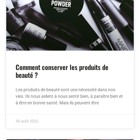
Comment conserver les produits de
beauté ?
Les produits de beauté sont une nécessité dans nos
vies. Ils nous aident à nous sentir bien, à paraître bien et
à être en bonne santé. Mais ils peuvent être
30 août 2022