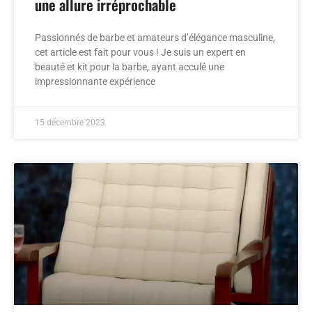
une allure irréprochable
Passionnés de barbe et amateurs d’élégance masculine,
cet article est fait pour vous ! Je suis un expert en
beauté et kit pour la barbe, ayant acculé une
impressionnante expérience
15 décembre 2023