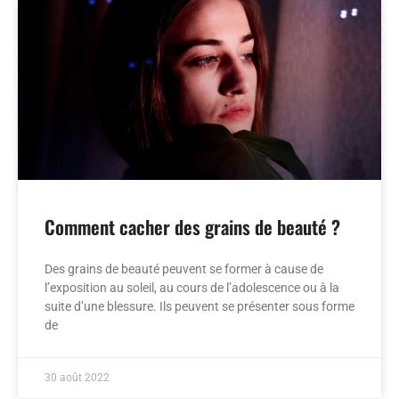
Comment cacher des grains de beauté ?
Des grains de beauté peuvent se former à cause de
l’exposition au soleil, au cours de l’adolescence ou à la
suite d’une blessure. Ils peuvent se présenter sous forme
de
30 août 2022