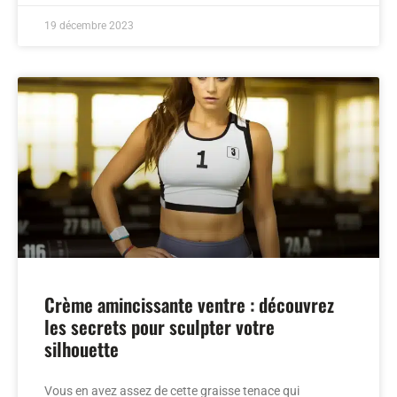
19 décembre 2023
Crème amincissante ventre : découvrez
les secrets pour sculpter votre
silhouette
Vous en avez assez de cette graisse tenace qui