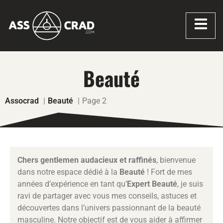
Beauté
Assocrad
Beauté
Page 2
Chers gentlemen audacieux et raffinés
, bienvenue
dans notre espace dédié à la
Beauté
! Fort de mes
années d’expérience en tant qu’
Expert Beauté
, je suis
ravi de partager avec vous mes conseils, astuces et
découvertes dans l’univers passionnant de la beauté
masculine. Notre objectif est de vous aider à affirmer