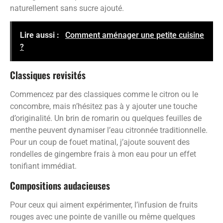
naturellement sans sucre ajouté.
Lire aussi :
Comment aménager une petite cuisine
?
Classiques revisités
Commencez par des classiques comme le citron ou le
concombre, mais n’hésitez pas à y ajouter une touche
d’originalité. Un brin de romarin ou quelques feuilles de
menthe peuvent dynamiser l’eau citronnée traditionnelle.
Pour un coup de fouet matinal, j’ajoute souvent des
rondelles de gingembre frais à mon eau pour un effet
tonifiant immédiat.
Compositions audacieuses
Pour ceux qui aiment expérimenter, l’infusion de fruits
rouges avec une pointe de vanille ou même quelques