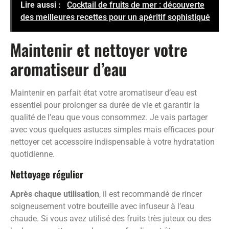
Lire aussi :
Cocktail de fruits de mer : découverte
des meilleures recettes pour un apéritif sophistiqué
Maintenir et nettoyer votre
aromatiseur d’eau
Maintenir en parfait état votre aromatiseur d’eau est
essentiel pour prolonger sa durée de vie et garantir la
qualité de l’eau que vous consommez. Je vais partager
avec vous quelques astuces simples mais efficaces pour
nettoyer cet accessoire indispensable à votre hydratation
quotidienne.
Nettoyage régulier
Après chaque utilisation
, il est recommandé de rincer
soigneusement votre bouteille avec infuseur à l’eau
chaude. Si vous avez utilisé des fruits très juteux ou des