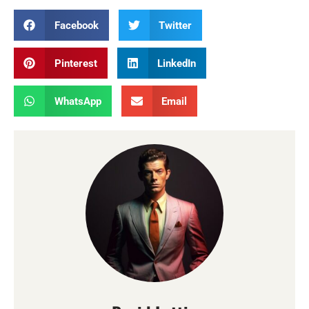
Facebook
Twitter
Pinterest
LinkedIn
WhatsApp
Email