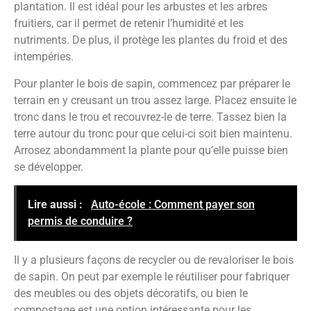
plantation. Il est idéal pour les arbustes et les arbres
fruitiers, car il permet de retenir l’humidité et les
nutriments. De plus, il protège les plantes du froid et des
intempéries.
Pour planter le bois de sapin, commencez par préparer le
terrain en y creusant un trou assez large. Placez ensuite le
tronc dans le trou et recouvrez-le de terre. Tassez bien la
terre autour du tronc pour que celui-ci soit bien maintenu.
Arrosez abondamment la plante pour qu’elle puisse bien
se développer.
Lire aussi :
Auto-école : Comment payer son
permis de conduire ?
Il y a plusieurs façons de recycler ou de revaloriser le bois
de sapin. On peut par exemple le réutiliser pour fabriquer
des meubles ou des objets décoratifs, ou bien le
compostage est une option intéressante pour les