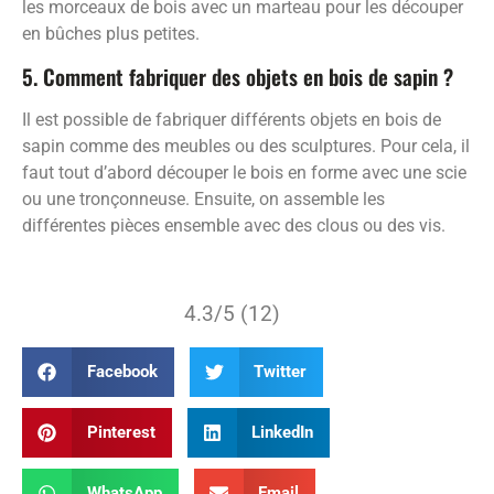
les morceaux de bois avec un marteau pour les découper
en bûches plus petites.
5. Comment fabriquer des objets en bois de sapin ?
Il est possible de fabriquer différents objets en bois de
sapin comme des meubles ou des sculptures. Pour cela, il
faut tout d’abord découper le bois en forme avec une scie
ou une tronçonneuse. Ensuite, on assemble les
différentes pièces ensemble avec des clous ou des vis.
4.3/5 (12)
Facebook
Twitter
Pinterest
LinkedIn
WhatsApp
Email