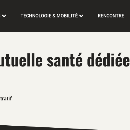
S
TECHNOLOGIE & MOBILITÉ
RENCONTRE
tuelle santé dédiée
ratif