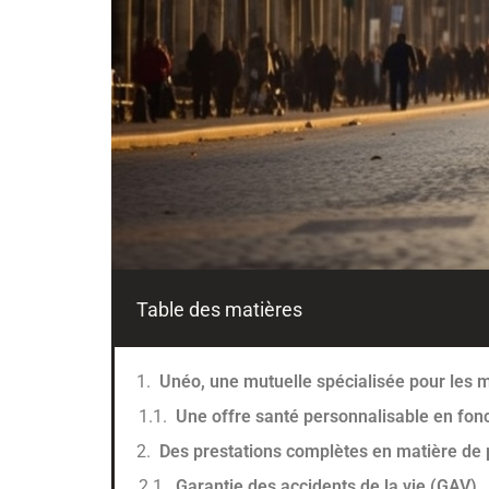
Table des matières
Unéo, une mutuelle spécialisée pour les mi
Une offre santé personnalisable en fon
Des prestations complètes en matière de
Garantie des accidents de la vie (GAV)