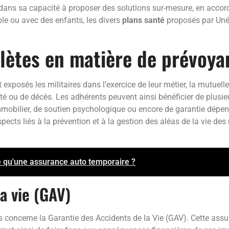
dans sa capacité à proposer des solutions sur-mesure, en accord a
uple ou avec des enfants, les divers
plans santé
proposés par Unéo
lètes en matière de prévoya
exposés les militaires dans l’exercice de leur métier, la mutuell
dité ou de décès. Les adhérents peuvent ainsi bénéficier de plusi
mmobilier, de soutien psychologique ou encore de garantie dépen
ts liés à la prévention et à la gestion des aléas de la vie des mi
ce qu'une assurance auto temporaire ?
a vie (GAV)
s concerne la Garantie des Accidents de la Vie (GAV). Cette assu