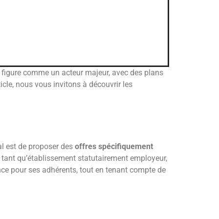
figure comme un acteur majeur, avec des plans
cle, nous vous invitons à découvrir les
s
al est de proposer des
offres spécifiquement
 tant qu’établissement statutairement employeur,
nce pour ses adhérents, tout en tenant compte de