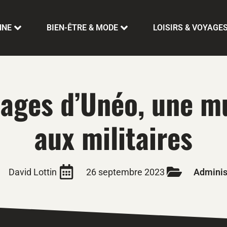
NNE
BIEN-ÊTRE & MODE
LOISIRS & VOYAGE
ages d’Unéo, une mu
aux militaires
David Lottin
26 septembre 2023
Administ