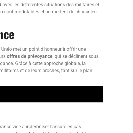
vec les différentes situations des militaires et
 sont modulables et permettent de choisir les
nce
e Unéo met un point d’honneur à offrir une
eurs
offres de prévoyance
, qui se déclinent sous
dance. Grâce à cette approche globale, la
litaires et de leurs proches, tant sur le plan
rance vise à indemniser l’assuré en cas