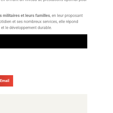
militaires et leurs familles
, en leur proposant
idien et ses nombreux services, elle répond
é et le développement durable.
Email