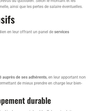
prévus du quotidien. Selon le montant et les
lle, ainsi que les pertes de salaire éventuelles.
sifs
ien en leur offrant un panel de
services
é auprès de ses adhérents
, en leur apportant non
ermettant de mieux prendre en charge leur bien-
oppement durable