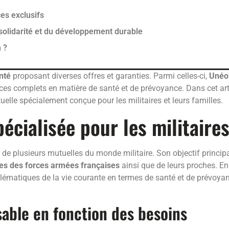
es exclusifs
solidarité et du développement durable
 ?
nté
proposant diverses offres et garanties. Parmi celles-ci,
Unéo
ices complets en matière de santé et de prévoyance. Dans cet arti
uelle spécialement conçue pour les militaires et leurs familles.
écialisée pour les militaire
e plusieurs mutuelles du monde militaire. Son objectif princip
res des forces armées françaises
ainsi que de leurs proches. En
oblématiques de la vie courante en termes de santé et de prévoya
sable en fonction des besoins