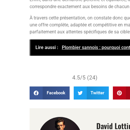
correspondre exactement aux besoins de chacun 
À travers cette présentation, on constate donc q
une offre complète, adaptée et compétitive en m
parfaitement aux attentes spécifiques de sa cible
Lire aussi :
Plombier sannois : pourquoi con
4.5/5 (24)
Facebook
Twitter
David Lotti