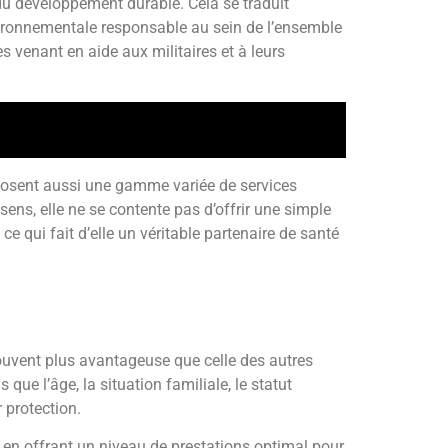
 du développement durable. Cela se traduit
nvironnementale responsable au sein de l’ensemble
s venant en aide aux militaires et à leurs
osent aussi une gamme variée de services
ens, elle ne se contente pas d’offrir une simple
e qui fait d’elle un véritable partenaire de santé
souvent plus avantageuse que celle des autres
 que l’âge, la situation familiale, le statut
 protection.
t en offrant un niveau de prestations optimal pour