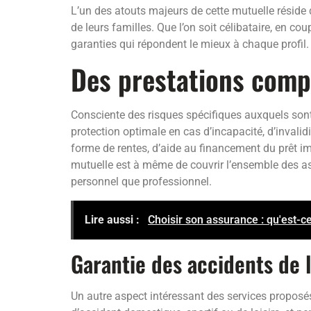
L’un des atouts majeurs de cette mutuelle réside 
de leurs familles. Que l’on soit célibataire, en co
garanties qui répondent le mieux à chaque profil.
Des prestations comp
Consciente des risques spécifiques auxquels sont 
protection optimale en cas d’incapacité, d’invali
forme de rentes, d’aide au financement du prêt i
mutuelle est à même de couvrir l’ensemble des aspec
personnel que professionnel.
Lire aussi :
Choisir son assurance : qu'est-
Garantie des accidents de l
Un autre aspect intéressant des services proposé