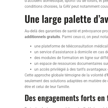
d’accident domestique, sportif ou de loisirs, et 
conditions choisies, la GAV peut notamment couvrir
Une large palette d’a
Au-delà des garanties de santé et prévoyance pro
additionnels gratuits
. Parmi ceux-ci, on peut not
une plateforme de téléconsultation médicale
un service d’assistance à domicile en cas 
des modules de formation en ligne sur différ
un espace de ressources documentaires sur l
un accès privilégié à des tarifs avantageux 
Cette approche globale témoigne de la volonté d’
seulement des solutions adaptées en matière de c
être et celui de leur famille.
Des engagements forts en f